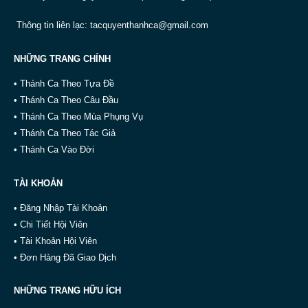
Thông tin liên lạc:
tacquyenthanhca@gmail.com
NHỮNG TRANG CHÍNH
• Thánh Ca Theo Tựa Đề
• Thánh Ca Theo Câu Đầu
• Thánh Ca Theo Mùa Phụng Vụ
• Thánh Ca Theo Tác Giả
• Thánh Ca Vào Đời
TÀI KHOẢN
• Đăng Nhập Tài Khoản
• Chi Tiết Hội Viên
• Tài Khoản Hội Viên
• Đơn Hàng Đã Giao Dịch
NHỮNG TRANG HỮU ÍCH