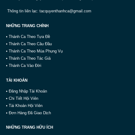
Thông tin liên lạc:
tacquyenthanhca@gmail.com
NHỮNG TRANG CHÍNH
• Thánh Ca Theo Tựa Đề
• Thánh Ca Theo Câu Đầu
• Thánh Ca Theo Mùa Phụng Vụ
• Thánh Ca Theo Tác Giả
• Thánh Ca Vào Đời
TÀI KHOẢN
• Đăng Nhập Tài Khoản
• Chi Tiết Hội Viên
• Tài Khoản Hội Viên
• Đơn Hàng Đã Giao Dịch
NHỮNG TRANG HỮU ÍCH