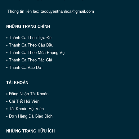
Thông tin liên lạc:
tacquyenthanhca@gmail.com
NHỮNG TRANG CHÍNH
• Thánh Ca Theo Tựa Đề
• Thánh Ca Theo Câu Đầu
• Thánh Ca Theo Mùa Phụng Vụ
• Thánh Ca Theo Tác Giả
• Thánh Ca Vào Đời
TÀI KHOẢN
• Đăng Nhập Tài Khoản
• Chi Tiết Hội Viên
• Tài Khoản Hội Viên
• Đơn Hàng Đã Giao Dịch
NHỮNG TRANG HỮU ÍCH