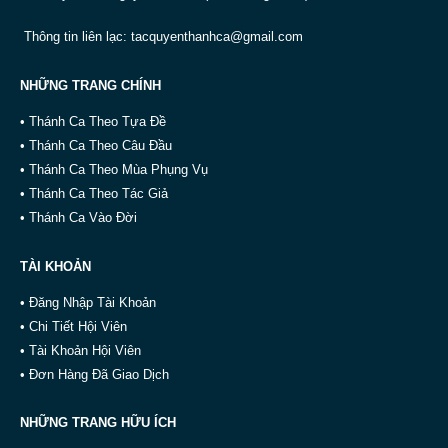
Thông tin liên lạc:
tacquyenthanhca@gmail.com
NHỮNG TRANG CHÍNH
• Thánh Ca Theo Tựa Đề
• Thánh Ca Theo Câu Đầu
• Thánh Ca Theo Mùa Phụng Vụ
• Thánh Ca Theo Tác Giả
• Thánh Ca Vào Đời
TÀI KHOẢN
• Đăng Nhập Tài Khoản
• Chi Tiết Hội Viên
• Tài Khoản Hội Viên
• Đơn Hàng Đã Giao Dịch
NHỮNG TRANG HỮU ÍCH