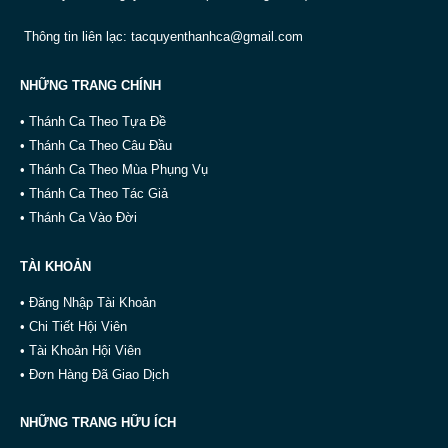
Thông tin liên lạc:
tacquyenthanhca@gmail.com
NHỮNG TRANG CHÍNH
• Thánh Ca Theo Tựa Đề
• Thánh Ca Theo Câu Đầu
• Thánh Ca Theo Mùa Phụng Vụ
• Thánh Ca Theo Tác Giả
• Thánh Ca Vào Đời
TÀI KHOẢN
• Đăng Nhập Tài Khoản
• Chi Tiết Hội Viên
• Tài Khoản Hội Viên
• Đơn Hàng Đã Giao Dịch
NHỮNG TRANG HỮU ÍCH