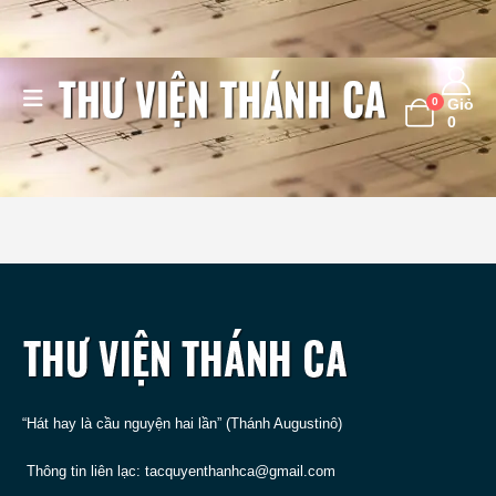
0
Giỏ
0
“Hát hay là cầu nguyện hai lần” (Thánh Augustinô)
Thông tin liên lạc:
tacquyenthanhca@gmail.com