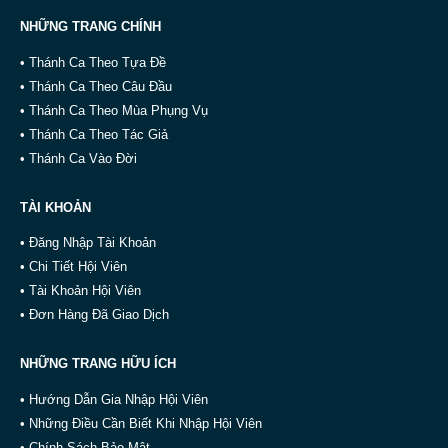
NHỮNG TRANG CHÍNH
• Thánh Ca Theo Tựa Đề
• Thánh Ca Theo Câu Đầu
• Thánh Ca Theo Mùa Phụng Vụ
• Thánh Ca Theo Tác Giả
• Thánh Ca Vào Đời
TÀI KHOẢN
• Đăng Nhập Tài Khoản
• Chi Tiết Hội Viên
• Tài Khoản Hội Viên
• Đơn Hàng Đã Giao Dịch
NHỮNG TRANG HỮU ÍCH
• Hướng Dẫn Gia Nhập Hội Viên
• Những Điều Cần Biết Khi Nhập Hội Viên
• Chính Sách Bảo Mật