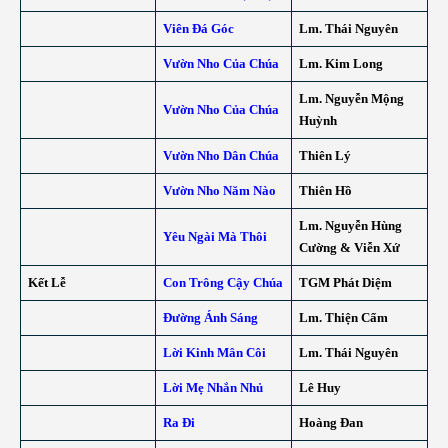
Viên Đá Góc
Lm. Thái Nguyên
Vườn Nho Của Chúa
Lm. Kim Long
Lm. Nguyễn Mộng
Vườn Nho Của Chúa
Huỳnh
Vườn Nho Dân Chúa
Thiên Lý
Vườn Nho Năm Nào
Thiên Hồ
Lm. Nguyễn Hùng
Yêu Ngài Mà Thôi
Cường & Viễn Xứ
Kết Lễ
Con Trông Cậy Chúa
TGM Phát Diệm
Đường Ánh Sáng
Lm. Thiện Cẩm
Lời Kinh Mân Côi
Lm. Thái Nguyên
Lời Mẹ Nhắn Nhủ
Lê Huy
Ra Đi
Hoàng Đan