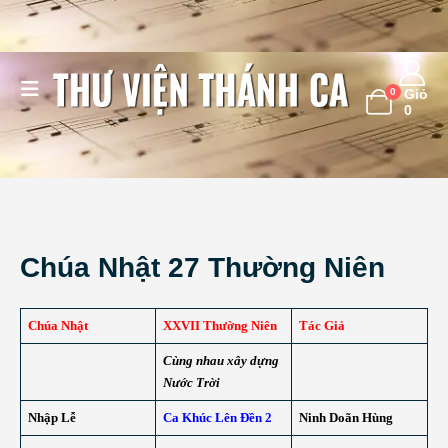
0
Giỏ
0
Chúa Nhật 27 Thường Niên
Chúa Nhật
XXVII Thường Niên
Tác Giả
Cùng nhau xây dựng
Nước Trời
Nhập Lễ
Ca Khúc Lên Đền 2
Ninh Doãn Hùng