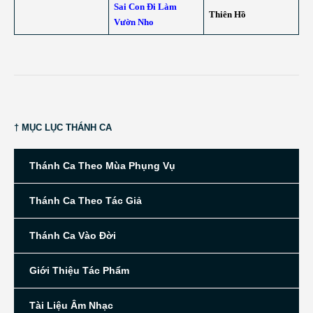
Sai Con Đi Làm
Thiên Hồ
Vườn Nho
† MỤC LỤC THÁNH CA
Thánh Ca Theo Mùa Phụng Vụ
Thánh Ca Theo Tác Giả
Thánh Ca Vào Đời
Giới Thiệu Tác Phẩm
Tài Liệu Âm Nhạc