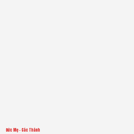
Đức Mẹ - Các Thánh