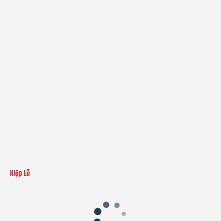
Hiệp Lễ