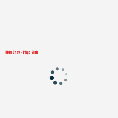
Mùa Chay - Phục Sinh