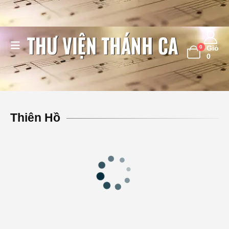
0
Giỏ
0
Thiên Hồ