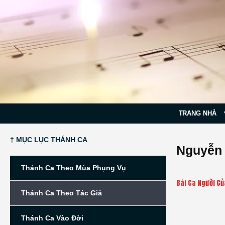
TRANG NHÀ
† MỤC LỤC THÁNH CA
Nguyễn
Thánh Ca Theo Mùa Phụng Vụ
Bài Ca Người C
Thánh Ca Theo Tác Giả
Thánh Ca Vào Đời