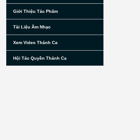
Giới Thiệu Tác Phẩm
Tài Liệu Âm Nhạc
Xem Video Thánh Ca
Hội Tác Quyền Thánh Ca