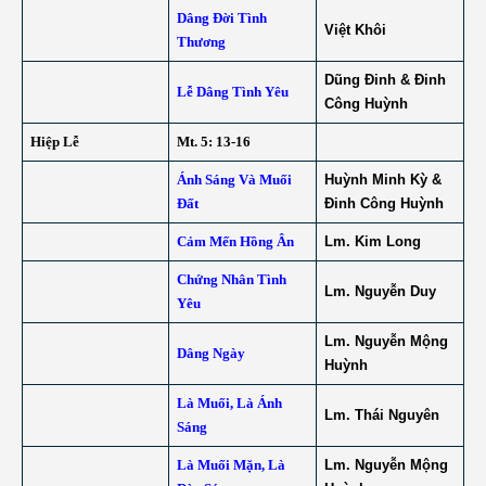
Dâng Đời Tình
Việt Khôi
Thương
Dũng Đinh & Đinh
Lễ Dâng Tình Yêu
Công Huỳnh
Hiệp Lễ
Mt. 5: 13-16
Ánh Sáng Và Muối
Huỳnh Minh Kỳ &
Đất
Đinh Công Huỳnh
Cảm Mến Hồng Ân
Lm. Kim Long
Chứng Nhân Tình
Lm. Nguyễn Duy
Yêu
Lm. Nguyễn Mộng
Dâng Ngày
Huỳnh
Là Muối, Là Ánh
Lm. Thái Nguyên
Sáng
Là Muối Mặn, Là
Lm. Nguyễn Mộng