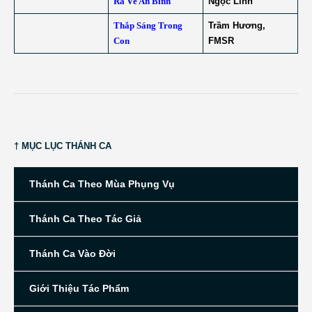
Ra Về An Bình
Ngọc Linh
Thắp Sáng Trong
Trầm Hương,
Con
FMSR
† MỤC LỤC THÁNH CA
Thánh Ca Theo Mùa Phụng Vụ
Thánh Ca Theo Tác Giả
Thánh Ca Vào Đời
Giới Thiệu Tác Phẩm