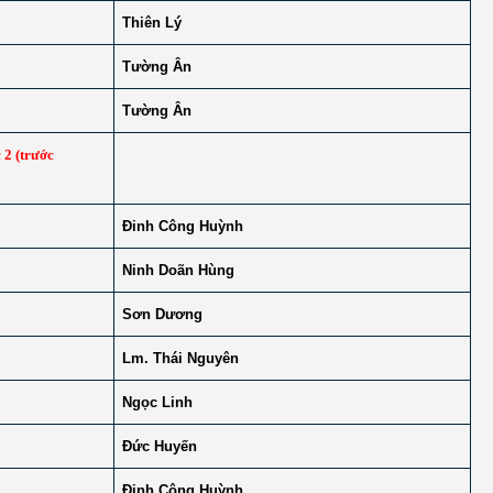
Thiên Lý
Tường Ân
Tường Ân
 2 (trước
Đinh Công Huỳnh
Ninh Doãn Hùng
Sơn Dương
Lm. Thái Nguyên
Ngọc Linh
Đức Huyến
Đinh Công Huỳnh