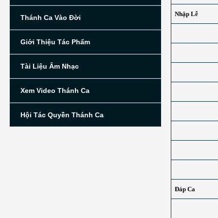
Nhập Lễ
Thánh Ca Vào Đời
Giới Thiệu Tác Phẩm
Tài Liệu Âm Nhạc
Xem Video Thánh Ca
Hội Tác Quyền Thánh Ca
Đáp Ca