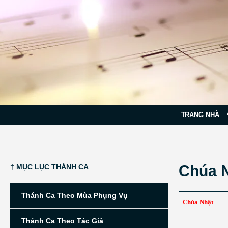
TRANG NHÀ
Chúa N
† MỤC LỤC THÁNH CA
Thánh Ca Theo Mùa Phụng Vụ
Chúa Nhật
Thánh Ca Theo Tác Giả