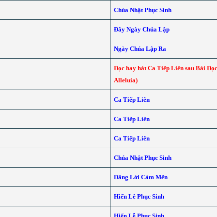
Chúa Nhật Phục Sinh
Đây Ngày Chúa Lập
Ngày Chúa Lập Ra
Đọc hay hát Ca Tiếp Liên sau Bài Đọc
Alleluia)
Ca Tiếp Liên
Ca Tiếp Liên
Ca Tiếp Liên
Chúa Nhật Phục Sinh
Dâng Lời Cảm Mến
Hiến Lễ Phục Sinh
Hiến Lễ Phục Sinh