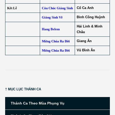
Cổ Ca Anh
Kết Lễ
Câu Chúc Giáng Sinh
Đinh Công Huỳnh
Giáng Sinh Về
Hải Linh & Minh
Hang Belem
Châu
Giang Ân
Mừng Chúa Ra Đời
Vũ Đình Ân
Mừng Chúa Ra Đời
† MỤC LỤC THÁNH CA
Thánh Ca Theo Mùa Phụng Vụ