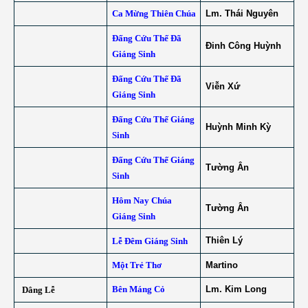
Ca Mừng Thiên Chúa
Lm. Thái Nguyên
Đấng Cứu Thế Đã
Đinh Công Huỳnh
Giáng Sinh
Đấng Cứu Thế Đã
Viễn Xứ
Giáng Sinh
Đấng Cứu Thế Giáng
Huỳnh Minh Kỳ
Sinh
Đấng Cứu Thế Giáng
Tường Ân
Sinh
Hôm Nay Chúa
Tường Ân
Giáng Sinh
Thiên Lý
Lễ Đêm Giáng Sinh
Một Trẻ Thơ
Martino
Bên Máng Cỏ
Lm. Kim Long
Dâng Lễ