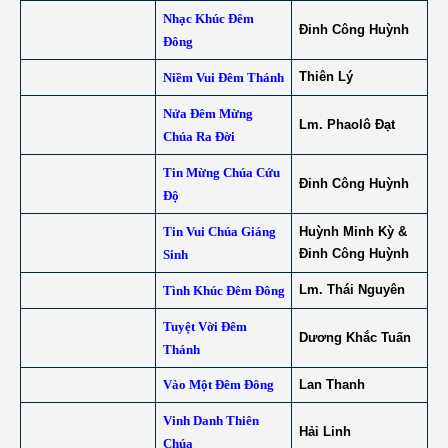
Nhạc Khúc Đêm
Đinh Công Huỳnh
Đông
Thiên Lý
Niềm Vui Đêm Thánh
Nửa Đêm Mừng
Lm. Phaolô Đạt
Chúa Ra Đời
Tin Mừng Chúa Cứu
Đinh Công Huỳnh
Độ
Tin Vui Chúa Giáng
Huỳnh Minh Kỳ &
Đinh Công Huỳnh
Sinh
Lm. Thái Nguyên
Tình Khúc Đêm Đông
Tuyệt Vời Đêm
Dương Khắc Tuấn
Thánh
Vào Một Đêm Đông
Lan Thanh
Vinh Danh Thiên
Hải Linh
Chúa