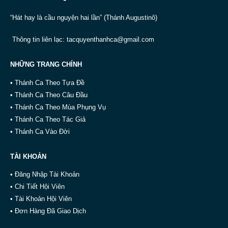
“Hát hay là cầu nguyện hai lần” (Thánh Augustinô)
Thông tin liên lạc:
tacquyenthanhca@gmail.com
NHỮNG TRANG CHÍNH
• Thánh Ca Theo Tựa Đề
• Thánh Ca Theo Câu Đầu
• Thánh Ca Theo Mùa Phụng Vụ
• Thánh Ca Theo Tác Giả
• Thánh Ca Vào Đời
TÀI KHOẢN
• Đăng Nhập Tài Khoản
• Chi Tiết Hội Viên
• Tài Khoản Hội Viên
• Đơn Hàng Đã Giao Dịch