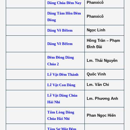
Phanxicô
Dâng Chúa Đêm Nay
Dâng Tâm Hồn Đêm
Phanxicô
Đông
Ngọc Linh
Dâng Về Bêlem
Hồng Trần – Phạm
Dâng Về Bêlem
Đình Đài
Đêm Đông Dâng
Lm. Thái Nguyên
Chúa 2
Quốc Vinh
Lễ Vật Đêm Thánh
Lm. Văn Chi
Lễ Vật Con Dâng
Lễ Vật Dâng Chúa
Lm. Phương Anh
Hài Nhi
Tấm Lòng Dâng
Phan Ngọc Hiến
Chúa Hài Nhi
Tâm Sự Một Đêm