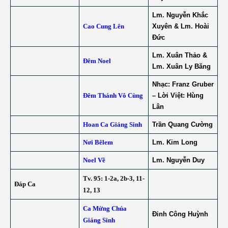
Lm. Nguyễn Khắc
Cao Cung Lên
Xuyên & Lm. Hoài
Đức
Lm. Xuân Thảo &
Đêm Noel
Lm. Xuân Ly Băng
Nhạc: Franz Gruber
Đêm Thánh Vô Cùng
– Lời Việt: Hùng
Lân
Hoan Ca Giáng Sinh
Trần Quang Cường
Nơi Bêlem
Lm. Kim Long
Noel Về
Lm. Nguyễn Duy
Tv. 95: 1-2a, 2b-3, 11-
Đáp Ca
12, 13
Ca Mừng Chúa
Đinh Công Huỳnh
Giáng Sinh