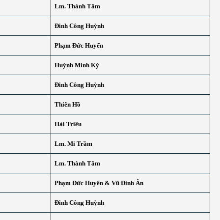
Lm. Thành Tâm
Đinh Công Huỳnh
Phạm Đức Huyến
Huỳnh Minh Kỳ
Đinh Công Huỳnh
Thiên Hồ
Hải Triều
Lm. Mi Trầm
Lm. Thành Tâm
Phạm Đức Huyến & Vũ Đình Ân
Đinh Công Huỳnh