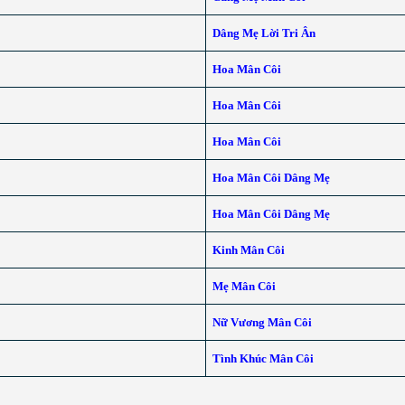
Dâng Mẹ Lời Tri Ân
Hoa Mân Côi
Hoa Mân Côi
Hoa Mân Côi
Hoa Mân Côi Dâng Mẹ
Hoa Mân Côi Dâng Mẹ
Kinh Mân Côi
Mẹ Mân Côi
Nữ Vương Mân Côi
Tình Khúc Mân Côi