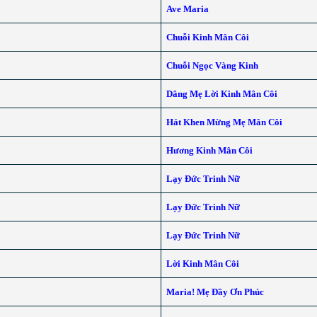
Ave Maria
Chuỗi Kinh Mân Côi
Chuỗi Ngọc Vàng Kinh
Dâng Mẹ Lời Kinh Mân Côi
Hát Khen Mừng Mẹ Mân Côi
Hương Kinh Mân Côi
Lạy Đức Trinh Nữ
Lạy Đức Trinh Nữ
Lạy Đức Trinh Nữ
Lời Kinh Mân Côi
Maria! Mẹ Đầy Ơn Phúc