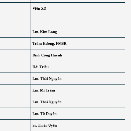
Viễn Xứ
Lm. Kim Long
Trầm Hương, FMSR
Đinh Công Huỳnh
Hải Triều
Lm. Thái Nguyên
Lm. Mi Trầm
Lm. Thái Nguyên
Lm. Từ Duyên
Sr. Thiên Uyên