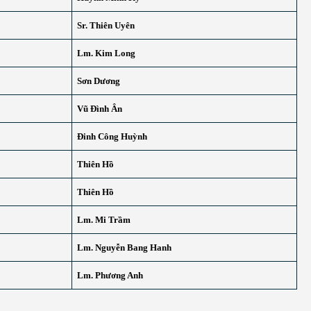
Sr. Thiên Uyên
Lm. Kim Long
Sơn Dương
Vũ Đình Ân
Đinh Công Huỳnh
Thiên Hồ
Thiên Hồ
Lm. Mi Trầm
Lm. Nguyễn Bang Hanh
Lm. Phương Anh