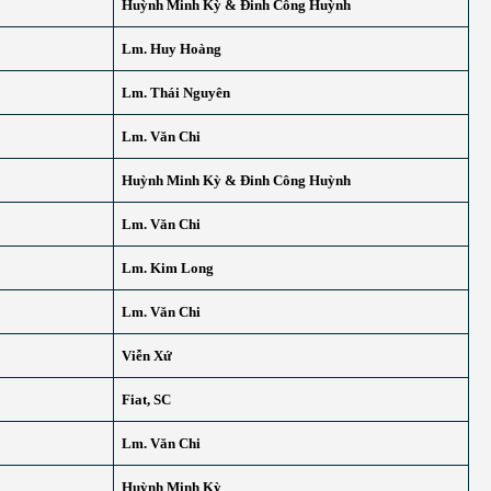
Huỳnh Minh Kỳ & Đinh Công Huỳnh
Lm. Huy Hoàng
Lm. Thái Nguyên
Lm. Văn Chi
Huỳnh Minh Kỳ & Đinh Công Huỳnh
Lm. Văn Chi
Lm. Kim Long
Lm. Văn Chi
Viễn Xứ
Fiat, SC
Lm. Văn Chi
Huỳnh Minh Kỳ