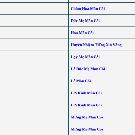
Chùm Hoa Mân Côi
Đức Mẹ Mân Côi
Hoa Mân Côi
Huyền Nhiệm Tiếng Xin Vâng
Lạy Mẹ Mân Côi
Lễ Đức Mẹ Mân Côi
Lễ Mân Côi
Lời Kinh Mân Côi
Lời Kinh Mân Côi
Mừng Mẹ Mân Côi
Mừng Mẹ Mân Côi