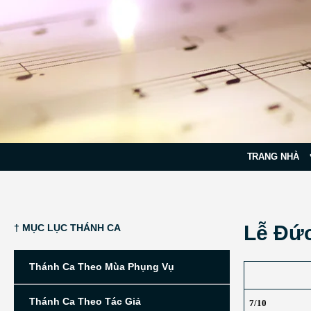
TRANG NHÀ
Lễ Đứ
† MỤC LỤC THÁNH CA
Thánh Ca Theo Mùa Phụng Vụ
Thánh Ca Theo Tác Giả
7/10