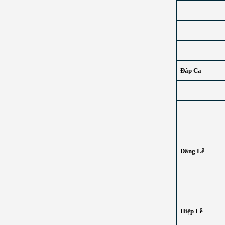
Đáp Ca
Dâng Lễ
Hiệp Lễ