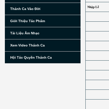
Nhập Lễ
Thánh Ca Vào Đời
Giới Thiệu Tác Phẩm
Tài Liệu Âm Nhạc
Xem Video Thánh Ca
Hội Tác Quyền Thánh Ca