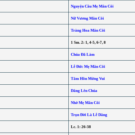
Nguyện Cầu Mẹ Mân Côi
Nữ Vương Mân Côi
Tràng Hoa Mân Côi
1 Sm. 2: 1, 4-5, 6-7, 8
Chúa Đã Làm
Lễ Đức Mẹ Mân Côi
Tâm Hồn Mừng Vui
Dâng Lên Chúa
Nhờ Mẹ Mân Côi
Trọn Đời Là Lễ Dâng
Lc. 1: 26-38