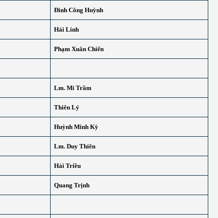
Đinh Công Huỳnh
Hải Linh
Phạm Xuân Chiến
Lm. Mi Trầm
Thiên Lý
Huỳnh Minh Kỳ
Lm. Duy Thiên
Hải Triều
Quang Trịnh