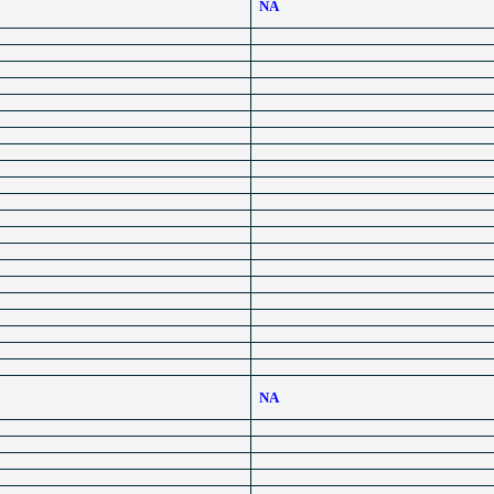
NA
NA