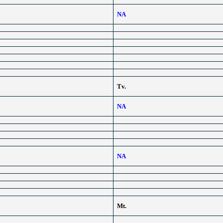
NA
Tv.
NA
NA
Mt.