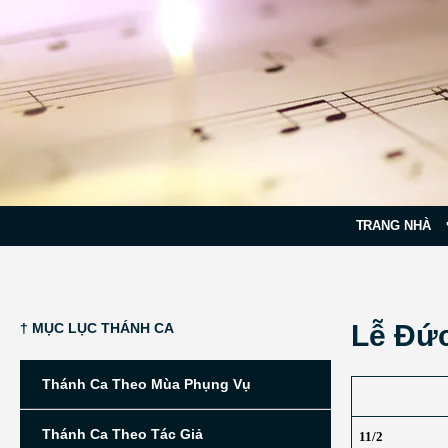
TRANG NHÀ
Lễ Ðứ
† MỤC LỤC THÁNH CA
Thánh Ca Theo Mùa Phụng Vụ
Thánh Ca Theo Tác Giả
11/2