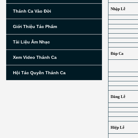
Nhập Lễ
Thánh Ca Vào Đời
Giới Thiệu Tác Phẩm
Tài Liệu Âm Nhạc
Đáp Ca
Xem Video Thánh Ca
Hội Tác Quyền Thánh Ca
Dâng Lễ
Hiệp Lễ