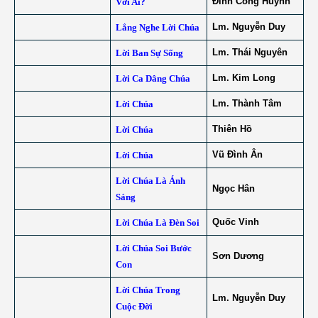
Đinh Công Huỳnh
Với Ai?
Lm. Nguyễn Duy
Lắng Nghe Lời Chúa
Lm. Thái Nguyên
Lời Ban Sự Sống
Lm. Kim Long
Lời Ca Dâng Chúa
Lm. Thành Tâm
Lời Chúa
Thiên Hồ
Lời Chúa
Vũ Đình Ân
Lời Chúa
Lời Chúa Là Ánh
Ngọc Hân
Sáng
Quốc Vinh
Lời Chúa Là Đèn Soi
Lời Chúa Soi Bước
Sơn Dương
Con
Lời Chúa Trong
Lm. Nguyễn Duy
Cuộc Đời