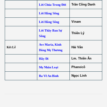
Trần Công Danh
Lời Chúa Trong Đời
Lời Hằng Sống
Vinam
Lời Hằng Sống
Lời Thầy Ban Sự
Thiên Lý
Sống
Ave Maria, Kính
Kết Lễ
Hải Vân
Dâng Mẹ Thương
Lm. Thiên Ân
Hãy Đi
Phanxicô
Mẹ Nhân Loại
Ngọc Linh
Ra Về An Bình