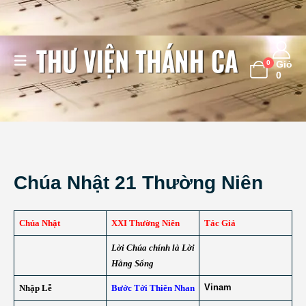
0
Giỏ
0
Chúa Nhật 21 Thường Niên
Chúa Nhật
XXI Thường Niên
Tác Giả
Lời Chúa chính là Lời
Hằng Sống
Vinam
Nhập Lễ
Bước Tới Thiên Nhan