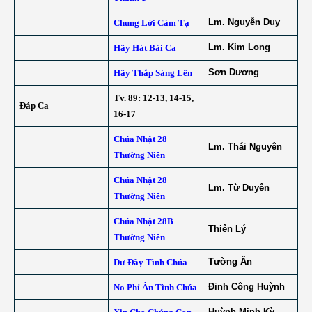
Lm. Nguyễn Duy
Chung Lời Cảm Tạ
Lm. Kim Long
Hãy Hát Bài Ca
Sơn Dương
Hãy Thắp Sáng Lên
Tv. 89: 12-13, 14-15,
Đáp Ca
16-17
Chúa Nhật 28
Lm. Thái Nguyên
Thường Niên
Chúa Nhật 28
Lm. Từ Duyên
Thường Niên
Chúa Nhật 28B
Thiên Lý
Thường Niên
Tường Ân
Dư Đầy Tình Chúa
Đinh Công Huỳnh
No Phỉ Ân Tình Chúa
Huỳnh Minh Kỳ