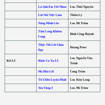
Là Anh Em Với Nhau
Lm. Thái Nguyên
Lời Nói Việc Làm
Thiên Lý
Nâng Mình Lên
Lm. Mi Trầm
Tấm Lòng Khiêm
Đinh Công Huỳnh
Cung
Thực Thi Lời Chúa
Hoàng Peter
Dạy
Lm. Nguyễn Văn
Kết Lễ
Khúc Ca Tạ Lễ
Trinh
Mẹ Dẫn Lối
Cung Trầm
Từ Chốn Luyện Hình
Lm. Kim Long
Xin Vâng 3
Lm. Mi Trầm