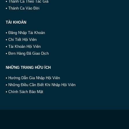
• Thánh Ca Theo Tác Giả
• Thánh Ca Vào Đời
TÀI KHOẢN
• Đăng Nhập Tài Khoản
• Chi Tiết Hội Viên
• Tài Khoản Hội Viên
• Đơn Hàng Đã Giao Dịch
NHỮNG TRANG HỮU ÍCH
• Hướng Dẫn Gia Nhập Hội Viên
• Những Điều Cần Biết Khi Nhập Hội Viên
• Chính Sách Bảo Mật