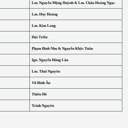
Lm. Nguyễn Mộng Huỳnh & Lm. Châu Hoàng Ngọc
Lm. Huy Hoàng
Lm. Kim Long
Hải Triều
Phạm Đình Nhu & Nguyễn Khắc Tuần
Ign. Nguyễn Hùng Lân
Lm. Thái Nguyên
Vũ Đình Ân
Thiên Hồ
Trinh Nguyên