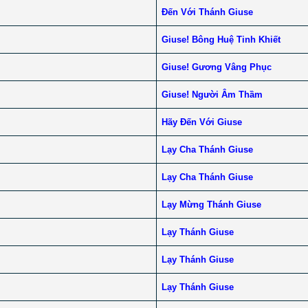
Đến Với Thánh Giuse
Giuse! Bông Huệ Tinh Khiết
Giuse! Gương Vâng Phục
Giuse! Người Âm Thầm
Hãy Đến Với Giuse
Lạy Cha Thánh Giuse
Lạy Cha Thánh Giuse
Lạy Mừng Thánh Giuse
Lạy Thánh Giuse
Lạy Thánh Giuse
Lạy Thánh Giuse