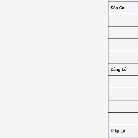
Đáp Ca
Dâng Lễ
Hiệp Lễ