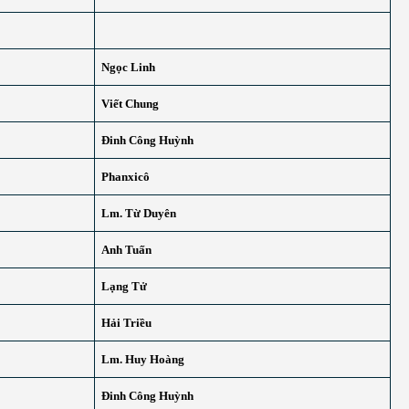
Ngọc Linh
Viết Chung
Đinh Công Huỳnh
Phanxicô
Lm. Từ Duyên
Anh Tuấn
Lạng Tử
Hải Triều
Lm. Huy Hoàng
Đinh Công Huỳnh