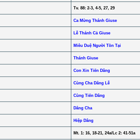
Tv. 88: 2-3, 4-5, 27, 29
Ca Mừng Thánh Giuse
Lễ Thánh Cả Giuse
Miêu Duệ Người Tồn Tại
Thánh Giuse
Con Xin Tiến Dâng
Cùng Cha Dâng Lễ
Cùng Tiến Dâng
Dâng Cha
Hiệp Dâng
Mt. 1: 16, 18-21, 24a/Lc 2: 41-51a