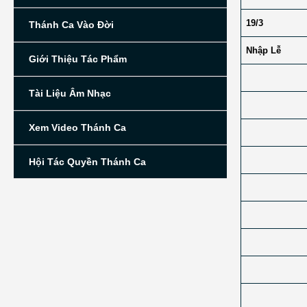
19/3
Thánh Ca Vào Đời
Nhập Lễ
Giới Thiệu Tác Phẩm
Tài Liệu Âm Nhạc
Xem Video Thánh Ca
Hội Tác Quyền Thánh Ca