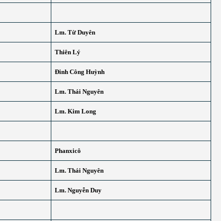
Lm. Từ Duyên
Thiên Lý
Đinh Công Huỳnh
Lm. Thái Nguyên
Lm. Kim Long
Phanxicô
Lm. Thái Nguyên
Lm. Nguyễn Duy