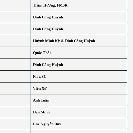
Trầm Hương, FMSR
Đinh Công Huỳnh
Đinh Công Huỳnh
Huỳnh Minh Kỳ & Đinh Công Huỳnh
Quốc Thái
Đinh Công Huỳnh
Fiat, SC
Viễn Xứ
Anh Tuấn
Đạo Minh
Lm. Nguyễn Duy