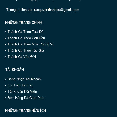
Thông tin liên lạc:
tacquyenthanhca@gmail.com
NHỮNG TRANG CHÍNH
• Thánh Ca Theo Tựa Đề
• Thánh Ca Theo Câu Đầu
• Thánh Ca Theo Mùa Phụng Vụ
• Thánh Ca Theo Tác Giả
• Thánh Ca Vào Đời
TÀI KHOẢN
• Đăng Nhập Tài Khoản
• Chi Tiết Hội Viên
• Tài Khoản Hội Viên
• Đơn Hàng Đã Giao Dịch
NHỮNG TRANG HỮU ÍCH