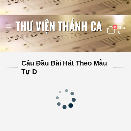
0
Giỏ
0
Câu Đầu Bài Hát Theo Mẫu
Tự D