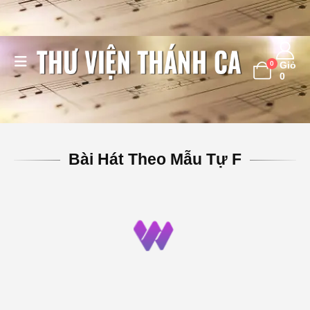
0
Giỏ
0
Bài Hát Theo Mẫu Tự F