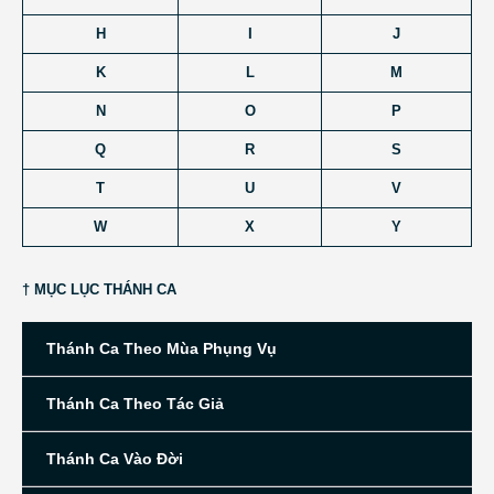
H
I
J
K
L
M
N
O
P
Q
R
S
T
U
V
W
X
Y
† MỤC LỤC THÁNH CA
Thánh Ca Theo Mùa Phụng Vụ
Thánh Ca Theo Tác Giả
Thánh Ca Vào Đời