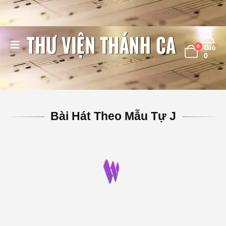
0
Giỏ
0
Bài Hát Theo Mẫu Tự J