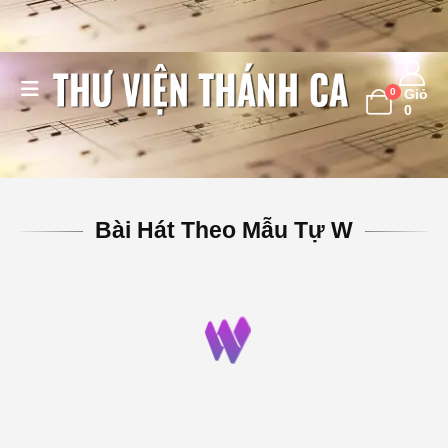
0
Giỏ
0
Bài Hát Theo Mẫu Tự W