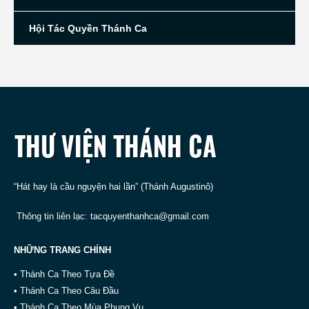
Hội Tác Quyền Thánh Ca
“Hát hay là cầu nguyện hai lần” (Thánh Augustinô)
Thông tin liên lạc:
tacquyenthanhca@gmail.com
NHỮNG TRANG CHÍNH
• Thánh Ca Theo Tựa Đề
• Thánh Ca Theo Câu Đầu
• Thánh Ca Theo Mùa Phụng Vụ